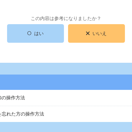
この内容は参考になりましたか？
はい
いいえ
加の操作方法
を忘れた方の操作方法