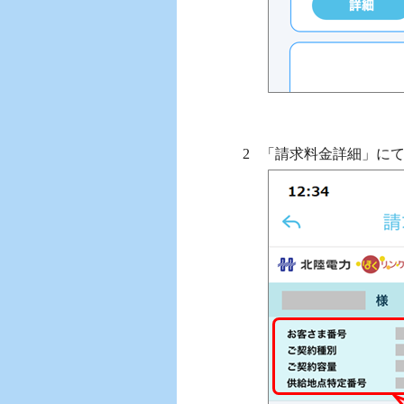
「請求料金詳細」に