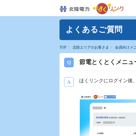
よくあるご質問
TOP
北陸エリアのお客さま
会員向けメ
節電とくとくメニュ
ほくリンクにログイン後