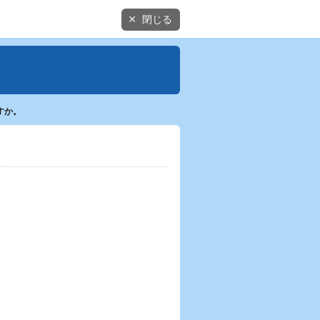
閉じる
すか。