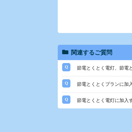
関連するご質問
節電とくとく電灯、節電
節電とくとくプランに加
節電とくとく電灯に加入