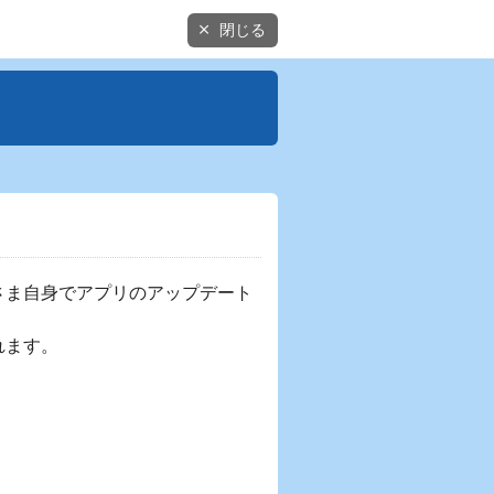
閉じる
。
さま自身でアプリのアップデート
れます。