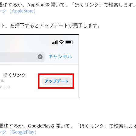
reへ遷移するか、AppStoreを開いて、「ほくリンク」で検索します
AppleStore）
ート」を押下するとアップデートが完了します。
ayへ遷移するか、GooglePlayを開いて、「ほくリンク」で検索しま
GooglePlay）