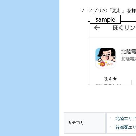
アプリの「更新」を
北陸エリ
カテゴリ
首都圏エ