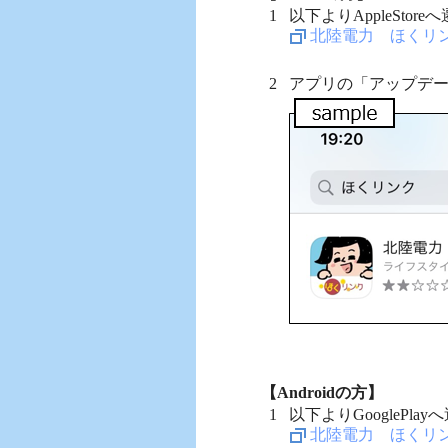
以下よりAppleSto
北陸電力 ほくリンク（
アプリの「アップデ
【Androidの方】
以下よりGooglePl
北陸電力 ほくリンク（