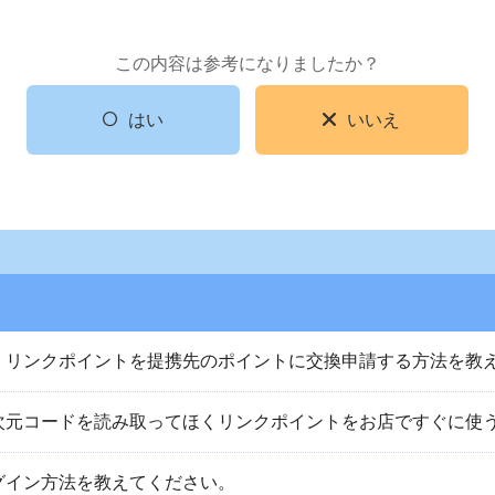
この内容は参考になりましたか？
はい
いいえ
くリンクポイントを提携先のポイントに交換申請する方法を教
次元コードを読み取ってほくリンクポイントをお店ですぐに使
グイン方法を教えてください。