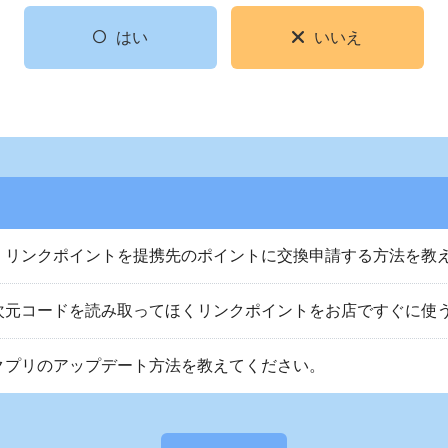
はい
いいえ
くリンクポイントを提携先のポイントに交換申請する方法を教
次元コードを読み取ってほくリンクポイントをお店ですぐに使
クプリのアップデート方法を教えてください。