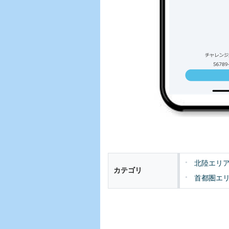
北陸エリ
カテゴリ
首都圏エ