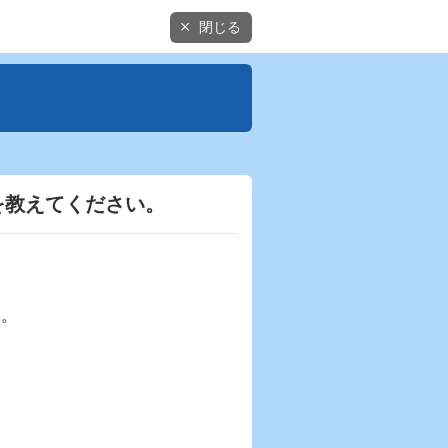
閉じる
を教えてください。
す。