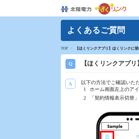
よくあるご質問
TOP
【ほくリンクアプリ】ほくリンクに登
【ほくリンクアプリ
以下の方法でご確認いた
ホーム画面左上のア
「契約情報表示切替