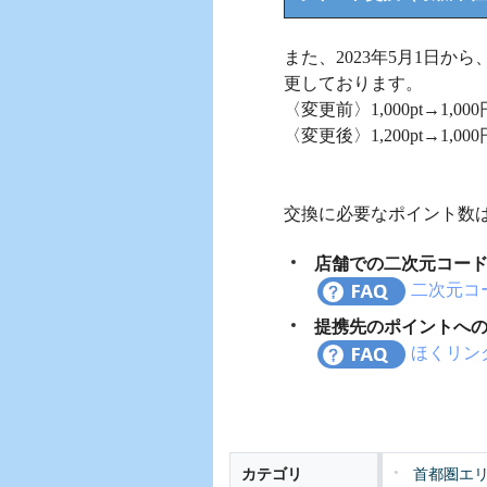
また、2023年5月1日
更しております。
〈変更前〉1,000pt→1,00
〈変更後〉1,200pt→1,00
交換に必要なポイント数
店舗での二次元コー
二次元コ
提携先のポイントへ
ほくリン
カテゴリ
首都圏エ