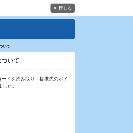
閉じる
ついて
について
元コードを読み取り・提携先のポイ
しました。