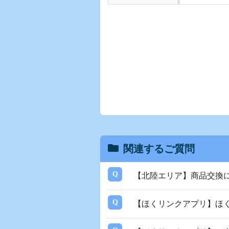
関連するご質問
【北陸エリア】商品交換
【ほくリンクアプリ】ほ