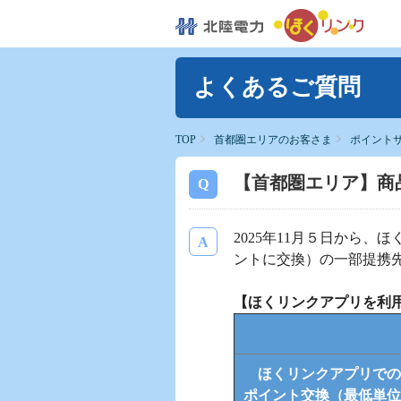
よくあるご質問
TOP
首都圏エリアのお客さま
ポイント
【首都圏エリア】商
2025年11月５日から
ントに交換）の一部提携先に
【ほくリンクアプリを利
ほくリンクアプリでの
ポイント交換（最低単位