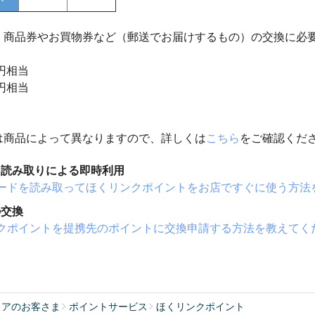
から、商品券やお買物券など（郵送でお届けするもの）の交換に
0円相当
0円相当
は商品によって異なりますので、詳しくは
こちら
をご確認くだ
ド読み取りによる即時利用
ードを読み取ってほくリンクポイントをお店ですぐに使う方法
の交換
クポイントを提携先のポイントに交換申請する方法を教えてく
リアのお客さま
ポイントサービス
ほくリンクポイント