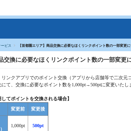
サービス
【首都圏エリア】商品交換に必要なほくリンクポイント数の一部変更に
品交換に必要なほくリンクポイント数の一部変更
、ほくリンクアプリでのポイント交換（アプリから店舗等で二次
て、交換に必要なポイント数を1,000pt→500ptに変更いた
用してポイントを交換される場合】
変更前
変更後
1,000pt
500pt
）