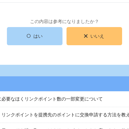
この内容は参考になりましたか？
はい
いいえ
に必要なほくリンクポイント数の一部変更について
くリンクポイントを提携先のポイントに交換申請する方法を教