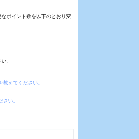
必要なポイント数を以下のとおり変
さい。
を教えてください。
ださい。