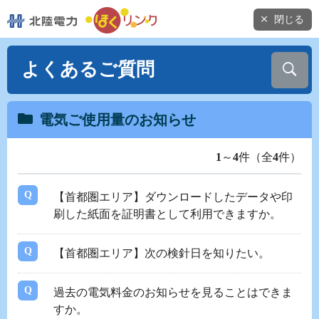
閉じる
よくあるご質問
電気ご使用量のお知らせ
1
～
4
件（全
4
件）
【首都圏エリア】ダウンロードしたデータや印
刷した紙面を証明書として利用できますか。
【首都圏エリア】次の検針日を知りたい。
過去の電気料金のお知らせを見ることはできま
すか。