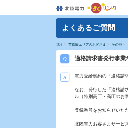
よくあるご質問
TOP
首都圏エリアのお客さま
その他
適格請求書発行事業
電力受給契約の「適格請
なお、発行した「適格請
ル（特別高圧・高圧のお
登録番号をお知らせいた
北陸電力お客さまサービスセン