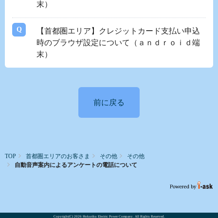
末）
【首都圏エリア】クレジットカード支払い申込
時のブラウザ設定について（ａｎｄｒｏｉｄ端
末）
前に戻る
TOP
首都圏エリアのお客さま
その他
その他
自動音声案内によるアンケートの電話について
Copyright(C)
2026 Hokuriku Electric Power Company. All Rights Reserved.