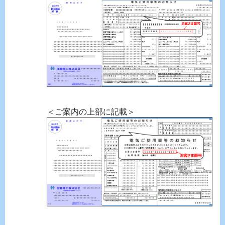
＜ご案内の上部に記載＞