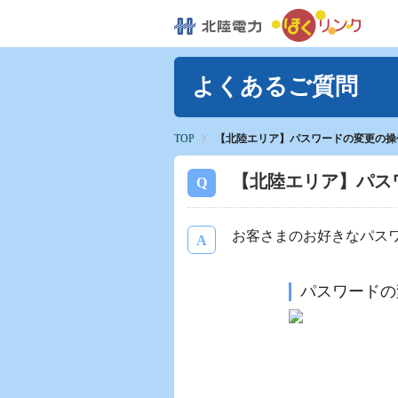
よくあるご質問
TOP
【北陸エリア】パスワードの変更の操
【北陸エリア】パス
お客さまのお好きなパス
パスワードの