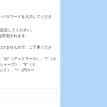
いパスワードを入力してくださ
で設定してください。
は区別されます。
だけませんので、ご了承くださ
）、”@”（アットマーク）、”!”（エ
シャープ）、”$”（ド
ンド）、”\”（円マー