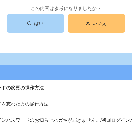
この内容は参考になりましたか？
はい
いいえ
ードの変更の操作方法
ドを忘れた方の操作方法
インパスワードのお知らせハガキが届きません。/初回ログイン