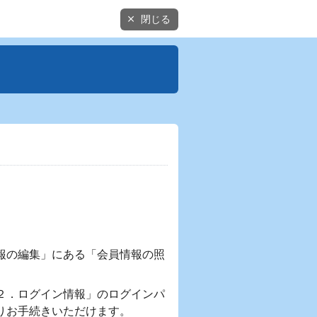
閉じる
報の編集」にある「会員情報の照
。
２．ログイン情報」のログインパ
りお手続きいただけます。