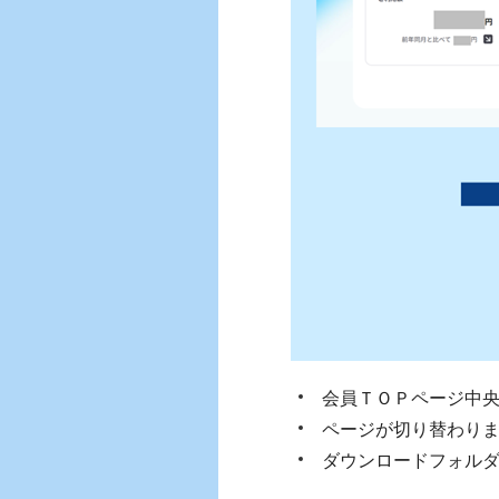
会員ＴＯＰページ中
ページが切り替わり
ダウンロードフォルダ