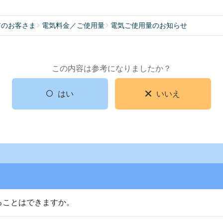
アのお客さま
電気料金／ご使用量
電気ご使用量のお知らせ
この内容は参考になりましたか？
はい
いいえ
ることはできますか。