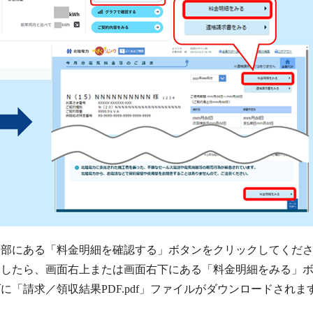
央部にある「料金明細を確認する」ボタンをクリックしてくだ
ましたら、画面右上または画面右下にある「料金明細をみる」
に「請求／領収結果PDF.pdf」ファイルがダウンロードされま