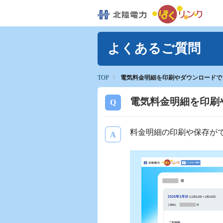
よくあるご質問
TOP
電気料金明細を印刷やダウンロードで
電気料金明細を印刷
料金明細の印刷や保存が