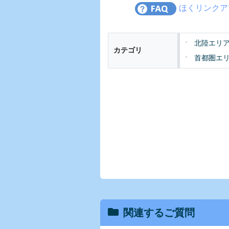
ほくリンクア
北陸エリ
カテゴリ
首都圏エ
関連するご質問