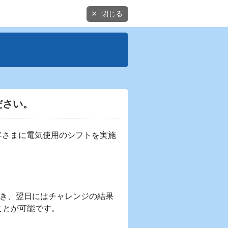
閉じる
ださい。
客さまに電気使用のシフトを実施
き、翌日にはチャレンジの結果
ことが可能です。