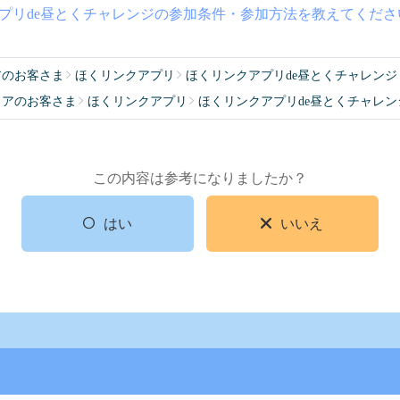
プリde昼とくチャレンジの参加条件・参加方法を教えてくださ
アのお客さま
ほくリンクアプリ
ほくリンクアプリde昼とくチャレンジ
リアのお客さま
ほくリンクアプリ
ほくリンクアプリde昼とくチャレン
この内容は参考になりましたか？
はい
いいえ