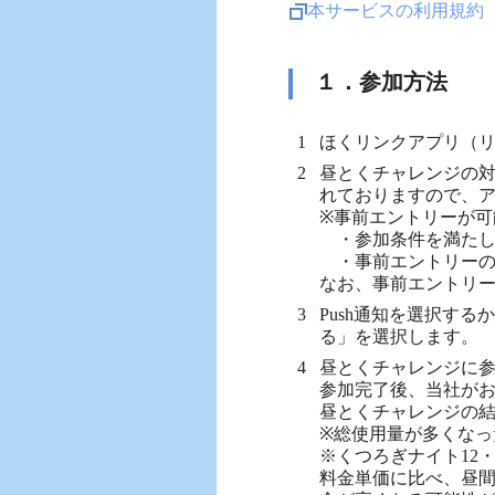
本サービスの利用規約
１．参加方法
ほくリンクアプリ（
昼とくチャレンジの
れておりますので、
※事前エントリーが可
・参加条件を満たし
・事前エントリーの
なお、事前エントリ
Push通知を選択す
る」を選択します。
昼とくチャレンジに
参加完了後、当社が
昼とくチャレンジの
※総使用量が多くな
※くつろぎナイト12
料金単価に比べ、昼