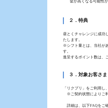
金が高くなる可能性
２．特典
昼とくチャレンジに成功し
たします。
※シフト量とは、当社が
す。
進呈するポイント数は、
３．対象お客さま
「リクプリ」をご利用し
※ご契約状態によりご利
詳細は、以下FAQをご