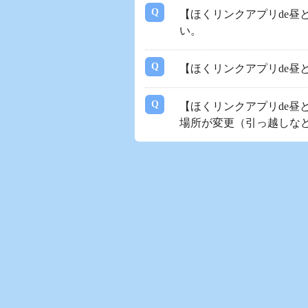
【ほくリンクアプリde昼
い。
【ほくリンクアプリde昼
【ほくリンクアプリde昼
場所が変更（引っ越しな