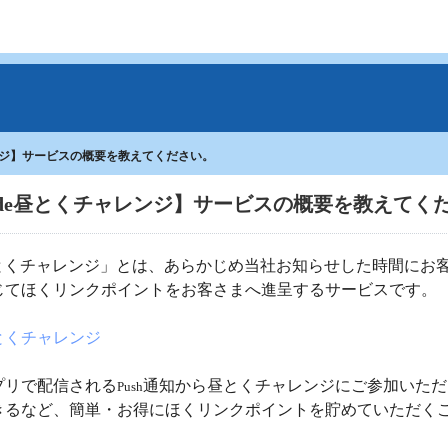
ンジ】サービスの概要を教えてください。
de昼とくチャレンジ】サービスの概要を教えてく
昼とくチャレンジ」とは、あらかじめ当社お知らせした時間にお
じてほくリンクポイントをお客さまへ進呈するサービスです。
とくチャレンジ
プリで配信される
通知から昼とくチャレンジにご参加いただ
Push
きるなど、簡単・お得にほくリンクポイントを貯めていただく