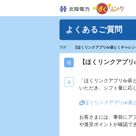
よくあるご質問
TOP
【ほくリンクアプリde昼とくチャレ
【ほくリンクアプリ
「ほくリンクアプリde
いただき、シフト量に応
ほくリンクアプリde昼
お客さまには、事前にア
や進呈ポイントが確認で