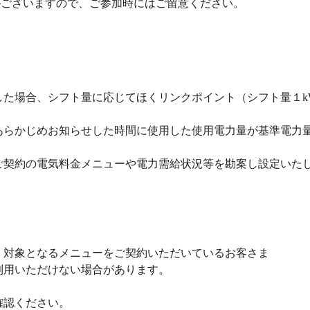
がございますので、ご参加時にはご留意ください。
た場合、シフト量に応じてほくリンクポイント（シフト量１k
あらかじめお知らせした時間に使用した使用電力量が基準電力
ご契約の電気料金メニューや電力需給状況等を勘案し設定いた
、対象となるメニューをご契約いただいているお客さま
用いただけない場合があります。
確認ください。