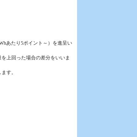
Whあたり5ポイント～）を進呈い
量を上回った場合の差分をいいま
します。