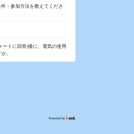
条件・参加方法を教えてくださ
ケートに回答)後に、電気の使用
すか。